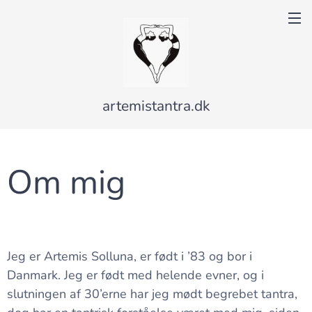
artemistantra.dk
Om mig
Jeg er Artemis Solluna, er født i ’83 og bor i
Danmark. Jeg er født med helende evner, og i
slutningen af 30’erne har jeg mødt begrebet tantra,