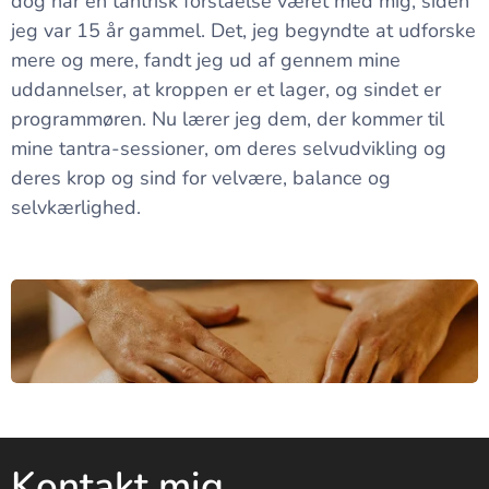
dog har en tantrisk forståelse været med mig, siden
jeg var 15 år gammel. Det, jeg begyndte at udforske
mere og mere, fandt jeg ud af gennem mine
uddannelser, at kroppen er et lager, og sindet er
programmøren. Nu lærer jeg dem, der kommer til
mine tantra-sessioner, om deres selvudvikling og
deres krop og sind for velvære, balance og
selvkærlighed.
Kontakt mig