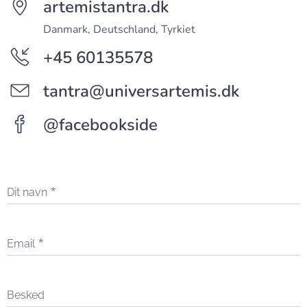
artemistantra.dk
Danmark, Deutschland, Tyrkiet
+45 60135578
tantra@universartemis.dk
@facebookside
Dit navn
Email
Besked